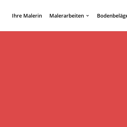
Ihre Malerin
Malerarbeiten
Bodenbeläg