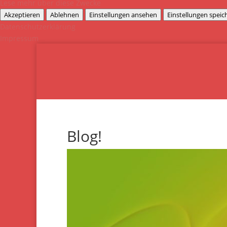
Lese mehr über diese Zwecke
Akzeptieren
Ablehnen
Einstellungen ansehen
Einstellungen speic
Datenschutzerklärung
Impressum
Blog!