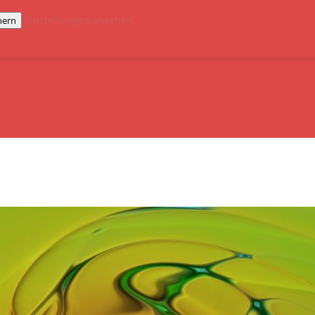
Einstellungen ansehen
hern