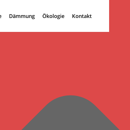
e
Dämmung
Ökologie
Kontakt