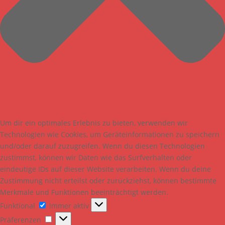
Um dir ein optimales Erlebnis zu bieten, verwenden wir
Technologien wie Cookies, um Geräteinformationen zu speichern
und/oder darauf zuzugreifen. Wenn du diesen Technologien
zustimmst, können wir Daten wie das Surfverhalten oder
eindeutige IDs auf dieser Website verarbeiten. Wenn du deine
Zustimmung nicht erteilst oder zurückziehst, können bestimmte
Merkmale und Funktionen beeinträchtigt werden.
Funktional
Funktional
Immer aktiv
Präferenzen
Präferenzen